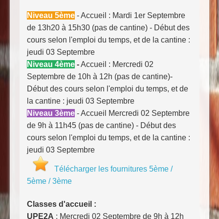
Niveau 5ème
- Accueil : Mardi 1er Septembre
de 13h20 à 15h30 (pas de cantine) - Début des
cours selon l'emploi du temps, et de la cantine :
jeudi 03 Septembre
Niveau 4ème
-
Accueil : Mercredi 02
Septembre de 10h à 12h (pas de cantine)-
Début des cours selon l'emploi du temps, et de
la cantine : jeudi 03 Septembre
Niveau 3ème
- Accueil Mercredi 02 Septembre
de 9h à 11h45 (pas de cantine) - Début des
cours selon l'emploi du temps, et de la cantine :
jeudi 03 Septembre
Télécharger les fournitures 5ème /
5ème / 3ème
Classes d'accueil :
UPE2A
: Mercredi 02 Septembre de 9h à 12h