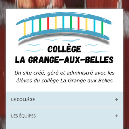
LE COLLÈGE
Les locaux
LES ÉQUIPES
Les instances