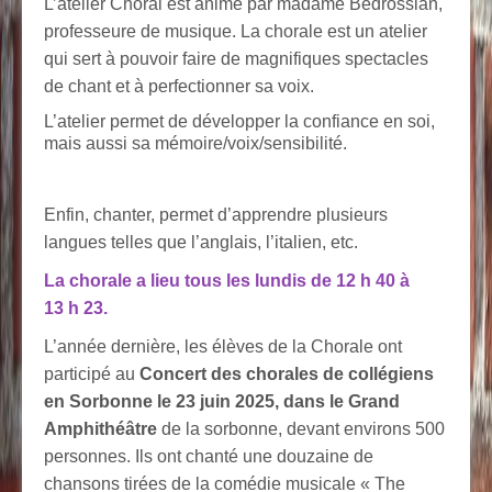
L’atelier Choral est animé par madame Bedrossian,
professeure de musique. La chorale est un atelier
qui sert à pouvoir faire de magnifiques spectacles
de chant et à perfectionner sa voix.
L’atelier permet de développer la confiance en soi,
mais aussi sa mémoire/voix/sensibilité.
Enfin, chanter, permet d’apprendre plusieurs
langues telles que l’anglais, l’italien, etc.
La chorale a lieu tous les lundis de 12 h 40 à
13 h 23.
L’année dernière, les élèves de la Chorale ont
participé au
Concert des chorales de collégiens
en Sorbonne le 23 juin 2025, dans le Grand
Amphithéâtre
de la sorbonne, devant environs 500
personnes. Ils ont chanté une douzaine de
chansons tirées de la comédie musicale « The