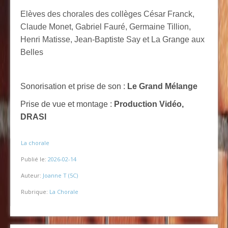
Elèves des chorales des collèges César Franck,
Claude Monet, Gabriel Fauré, Germaine Tillion,
Henri Matisse, Jean-Baptiste Say et La Grange aux
Belles
Sonorisation et prise de son :
Le Grand Mélange
Prise de vue et montage :
Production Vidéo,
DRASI
-
La chorale
Publié le:
2026-02-14
Auteur:
Joanne T (5C)
Rubrique:
La Chorale