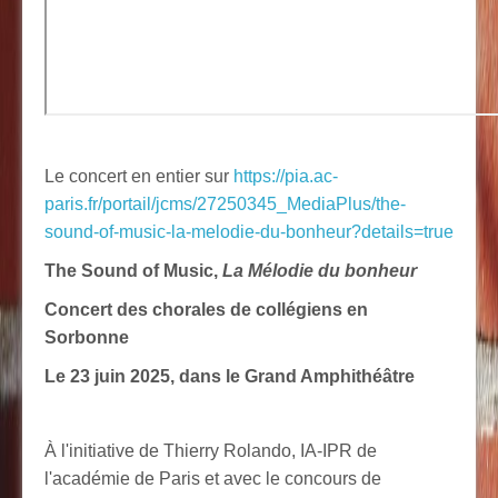
Le concert en entier sur
https://pia.ac-
paris.fr/portail/jcms/27250345_MediaPlus/the-
sound-of-music-la-melodie-du-bonheur?details=true
The Sound of Music,
La Mélodie du bonheur
Concert des chorales de collégiens en
Sorbonne
Le 23 juin 2025, dans le Grand Amphithéâtre
À l'initiative de Thierry Rolando, IA-IPR de
l'académie de Paris et avec le concours de