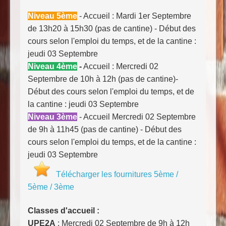
Niveau 5ème
- Accueil : Mardi 1er Septembre
de 13h20 à 15h30 (pas de cantine) - Début des
cours selon l'emploi du temps, et de la cantine :
jeudi 03 Septembre
Niveau 4ème
-
Accueil : Mercredi 02
Septembre de 10h à 12h (pas de cantine)-
Début des cours selon l'emploi du temps, et de
la cantine : jeudi 03 Septembre
Niveau 3ème
- Accueil Mercredi 02 Septembre
de 9h à 11h45 (pas de cantine) - Début des
cours selon l'emploi du temps, et de la cantine :
jeudi 03 Septembre
Télécharger les fournitures 5ème /
5ème / 3ème
Classes d'accueil :
UPE2A
: Mercredi 02 Septembre de 9h à 12h