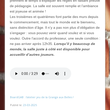
prennent le temps d’expliquer les règles en faisant preuve
de pédagogie. La salle est souvent remplie et l’ambiance
est joyeuse et animée !
Les troisièmes et quatrièmes font partie des murs depuis
le commencement, mais tout le monde est le bienvenu,
sans distinction d’âge. Il n’y a pas non plus d’obligation de
s’engager : vous pouvez venir quand voulez et si vous
voulez. Outre l’accord du professeur, une seule condition :
ne pas arriver après 12h35.
Lorsqu’il y beaucoup de
monde, la salle juste à côté est disponible pour
accueillir d’autres joueurs.
BoardGAB : l'atelier jeu de la Grange aux Belles !
Publié le:
23-03-2025